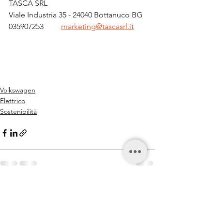
TASCA SRL
Viale Industria 35 - 24040 Bottanuco BG
035907253         
marketing@tascasrl.it
Volkswagen
Elettrico
Sostenibilità
Mostra tutti
Post recenti