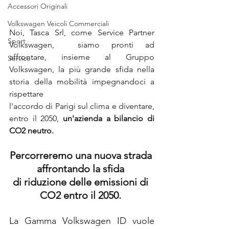
Accessori Originali
Volkswagen Veicoli Commerciali
Noi, Tasca Srl, come Service Partner 
Sport
Volkswagen,  siamo pronti ad 
affrontare, insieme al Gruppo 
Service
Volkswagen, la più grande sfida nella 
storia della mobilità impegnandoci a 
rispettare 
l'accordo di Parigi sul clima e diventare, 
entro il 2050, 
un'azienda a bilancio di 
CO2 neutro.
Percorreremo una nuova strada 
affrontando la sfida 
di riduzione delle emissioni di 
CO2 entro il 2050. 
La Gamma Volkswagen ID vuole 