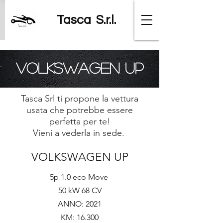
Tasca S.r.l.
VOLKSWAGEN UP
Tasca Srl ti propone la vettura
usata che potrebbe essere
perfetta per te!
Vieni a vederla in sede.
VOLKSWAGEN UP
5p 1.0 eco Move
50 kW 68 CV
ANNO: 2021
KM: 16.300