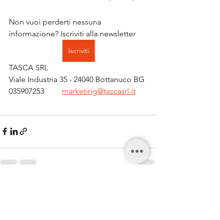
Non vuoi perderti nessuna 
informazione? Iscriviti alla newsletter 
Iscriviti
TASCA SRL
Viale Industria 35 - 24040 Bottanuco BG
035907253         
marketing@tascasrl.it
Mostra tutti
Post recenti