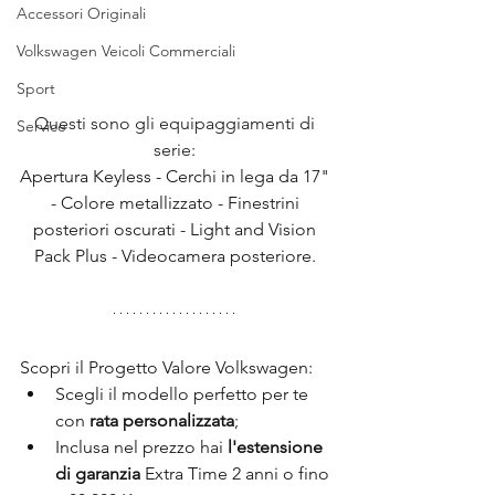
Accessori Originali
Volkswagen Veicoli Commerciali
Sport
Questi sono gli equipaggiamenti di 
Service
serie: 
Apertura Keyless - Cerchi in lega da 17" 
- Colore metallizzato - Finestrini 
posteriori oscurati - Light and Vision 
Pack Plus - Videocamera posteriore. 
Scopri il Progetto Valore Volkswagen: 
Scegli il modello perfetto per te 
con 
rata personalizzata
;
Inclusa nel prezzo hai 
l'estensione 
di garanzia
 Extra Time 2 anni o fino 