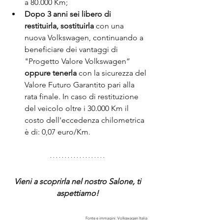
a 80.000 Km;
Dopo 3 anni sei libero di 
restituirla, sostituirla 
con una 
nuova Volkswagen, continuando a 
beneficiare dei vantaggi di 
"Progetto Valore Volkswagen” 
oppure tenerla 
con la sicurezza del 
Valore Futuro Garantito pari alla 
rata finale. In caso di restituzione 
del veicolo oltre i 30.000 Km il 
costo dell'eccedenza chilometrica 
è di: 0,07 euro/Km.
Vieni a scoprirla nel nostro Salone, ti 
aspettiamo! 
Fonte e immagini: Volkswagen Italia 