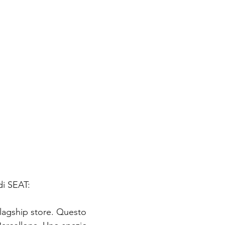
di SEAT:
flagship store. Questo 